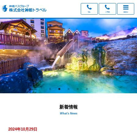
TEL
ご予約
MENU
新着情報
What's News
2024年10月29日